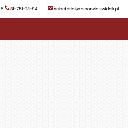
05
81-751-23-94
sekretariat@zsnorwid.swidnik.pl