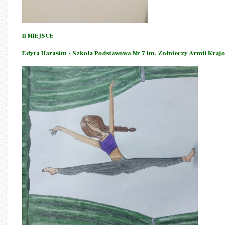
II MIEJSCE
Edyta Harasim - Szkoła Podstawowa Nr 7 im. Żołnierzy Armii Krajo