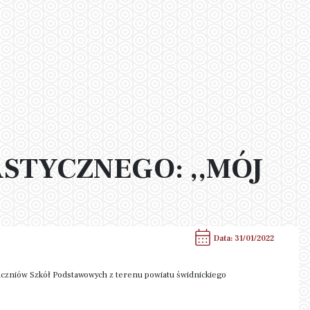
STYCZNEGO: ,,MÓJ
Data: 31/01/2022
zniów Szkół Podstawowych z terenu powiatu świdnickiego