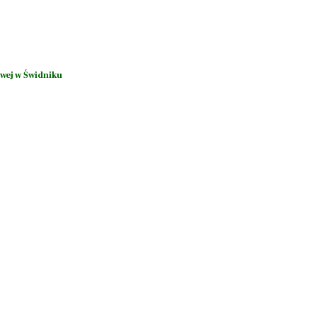
wej w Świdniku