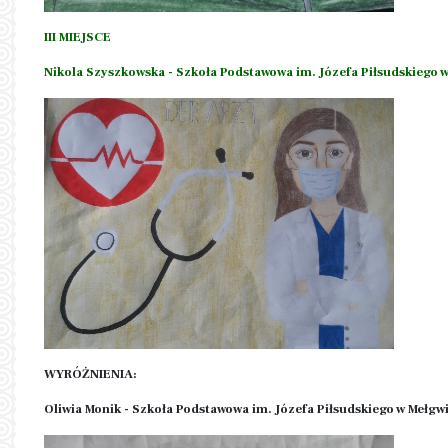
III MIEJSCE
Nikola Szyszkowska - Szkoła Podstawowa im. Józefa Piłsudskiego 
WYRÓŻNIENIA:
Oliwia Monik - Szkoła Podstawowa im. Józefa Piłsudskiego w Mełgw