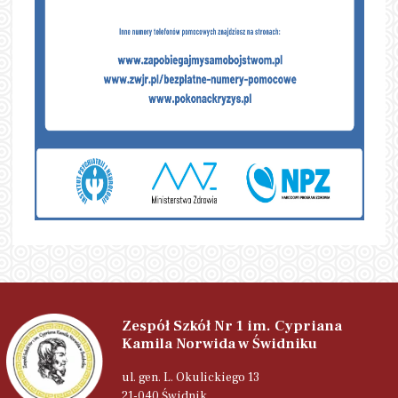
Zespół Szkół Nr 1 im. Cypriana
Kamila Norwida w Świdniku
ul. gen. L. Okulickiego 13
21-040 Świdnik