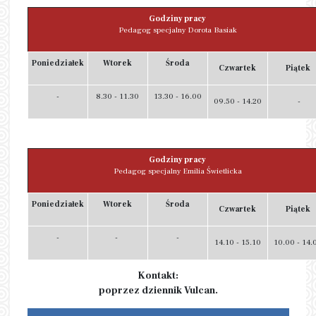
Godziny pracy
Pedagog specjalny Dorota Basiak
Poniedziałek
Wtorek
Środa
Czwartek
Piątek
-
8.30 - 11.30
13.30 - 16.00
09.50 - 14.20
-
Godziny pracy
Pedagog specjalny Emilia Świetlicka
Poniedziałek
Wtorek
Środa
Czwartek
Piątek
-
-
-
14.10 - 15.10
10.00 - 14.
Kontakt:
poprzez dziennik Vulcan.