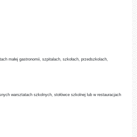
ach małej gastronomii, szpitalach, szkołach, przedszkolach,
łasnych warsztatach szkolnych, stołówce szkolnej lub w restauracjach