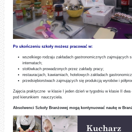
Po ukończeniu szkoły możesz pracować w:
wszelkiego rodzaju zakładach gastronomicznych zajmujących się
internatach;
stołówkach prowadzonych przez zakłady pracy;
restauracjach, kawiarniach, hotelowych zakładach gastronomic
przedsiębiorstwach zajmujących się produkcją wyrobów i półp
Zajęcia praktyczne w klasie I jeden dzień w tygodniu w klasie II dwa
pod kierunkiem nauczyciela.
Absolwenci Szkoły Branżowej mogą kontynuować naukę w Branżo