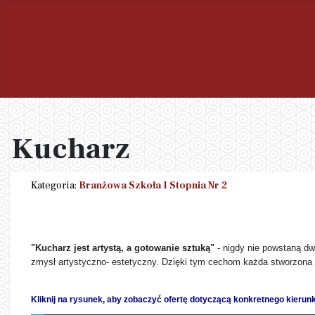
Kucharz
Kategoria:
Branżowa Szkoła I Stopnia Nr 2
"Kucharz jest artystą, a gotowanie sztuką"
- nigdy nie powstaną dw
zmysł artystyczno- estetyczny. Dzięki tym cechom każda stworzona po
Kliknij na rysunek, aby zobaczyć ofertę dotyczącą konkretnego kierun