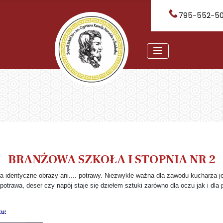
795-552-5
BRANŻOWA SZKOŁA I STOPNIA NR 2
a identyczne obrazy ani.... potrawy. Niezwykle ważna dla zawodu kucharza j
trawa, deser czy napój staje się dziełem sztuki zarówno dla oczu jak i dla 
ku: