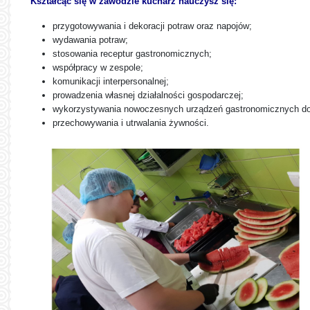
Kształcąc się w zawodzie kucharz nauczysz się:
przygotowywania i dekoracji potraw oraz napojów;
wydawania potraw;
stosowania receptur gastronomicznych;
współpracy w zespole;
komunikacji interpersonalnej;
prowadzenia własnej działalności gospodarczej;
wykorzystywania nowoczesnych urządzeń gastronomicznych do 
przechowywania i utrwalania żywności.