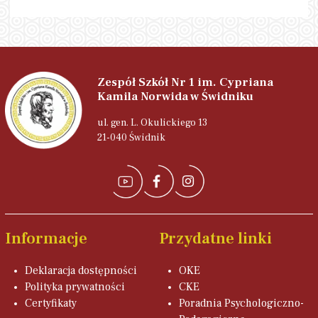
Zespół Szkół Nr 1 im. Cypriana
Kamila Norwida w Świdniku
ul. gen. L. Okulickiego 13
21-040 Świdnik
Informacje
Przydatne linki
Deklaracja dostępności
OKE
Polityka prywatności
CKE
Certyfikaty
Poradnia Psychologiczno-