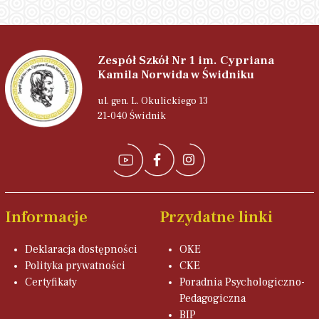
Zespół Szkół Nr 1 im. Cypriana
Kamila Norwida w Świdniku
ul. gen. L. Okulickiego 13
21-040 Świdnik
Informacje
Przydatne linki
Deklaracja dostępności
OKE
Polityka prywatności
CKE
Certyfikaty
Poradnia Psychologiczno-
Pedagogiczna
BIP