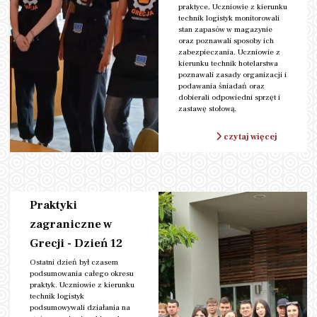
praktyce. Uczniowie z kierunku
technik logistyk monitorowali
stan zapasów w magazynie
oraz poznawali sposoby ich
zabezpieczania. Uczniowie z
kierunku technik hotelarstwa
poznawali zasady organizacji i
podawania śniadań oraz
dobierali odpowiedni sprzęt i
zastawę stołową.
czytaj więcej
Kategoria:
Erasmus+
Data: 11/05/2026
Praktyki
zagraniczne w
Grecji - Dzień 12
Ostatni dzień był czasem
podsumowania całego okresu
praktyk. Uczniowie z kierunku
technik logistyk
podsumowywali działania na