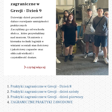
zagraniczne w
Grecji - Dzień 9
Dziewiąty dzień przyniósł
dalsze rozwijanie umiejętności
praktycznych
Zaczęliśmy go od wschodu
słońca , które przywitaliśmy
nad morzem. Uczniowie z
kierunku technik logistyk w
winiarni oceniali stan ilościowy
i jakościowy zapasów oraz
obliczali wielkość i
częstotliwość dostaw.
czytaj więcej
Praktyki zagraniczne w Grecji - Dzień 8
Praktyki zagraniczne w Grecji - dzień szósty
Praktyki zagraniczne w Grecji - dzień pierwszy
ZAGRANICZNE PRAKTYKI ZAWODOWE