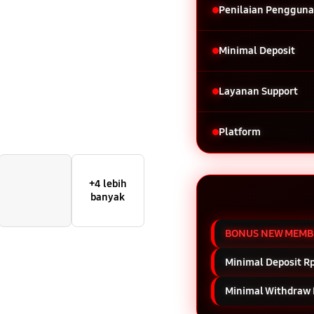
Penilaian Pengguna
Minimal Deposit
Layanan Support
Platform
+4 lebih
banyak
BONUS NEW MEMB
Minimal Deposit Rp
Minimal Withdraw 