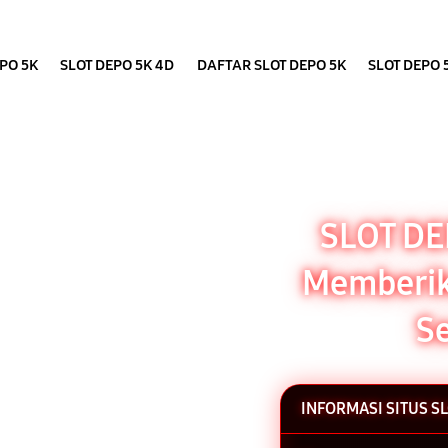
PO 5K
SLOT DEPO 5K 4D
DAFTAR SLOT DEPO 5K
SLOT DEPO 
SLOT DEP
Memberik
Se
INFORMASI SITUS SL