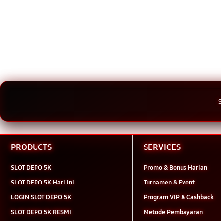
Layer Popup Close
Footer Navigation
PRODUCTS
SERVICES
SLOT DEPO 5K
Promo & Bonus Harian
SLOT DEPO 5K Hari Ini
Turnamen & Event
LOGIN SLOT DEPO 5K
Program VIP & Cashback
SLOT DEPO 5K RESMI
Metode Pembayaran