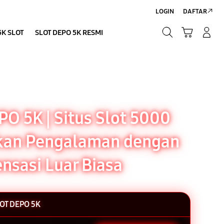
LOGIN
DAFTAR
Cari
Troli
Login/Sign-Up
5K SLOT
SLOT DEPO 5K RESMI
Cari
O 5K | Situs Slot 5000
an Pengalaman dengan
nsasi Luar Biasa
OT DEPO 5K