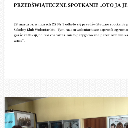
PRZEDŚWIĄTECZNE SPOTKANIE „OTO JA JE
28 marca br. w murach ZS Nr 1 odbyło się przedświąteczne spotkanie p
Szkolny Klub Wolontariatu. Tym razem wolontariusze zaprosili zgroma
garść refleksji, bo taki charakter miało przygotowane przez nich wiel
wami”.