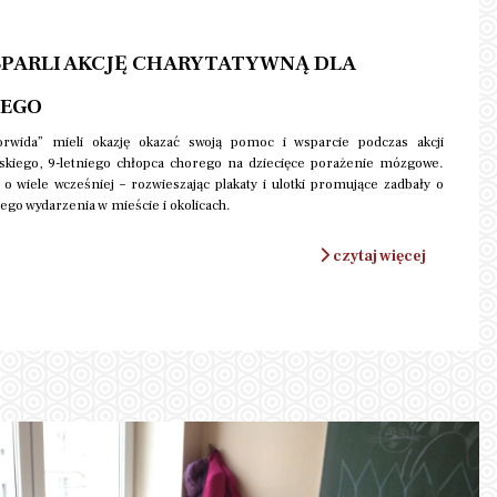
PARLI AKCJĘ CHARYTATYWNĄ DLA
IEGO
rwida” mieli okazję okazać swoją pomoc i wsparcie podczas akcji
skiego, 9-letniego chłopca chorego na dziecięce porażenie mózgowe.
 o wiele wcześniej – rozwieszając plakaty i ulotki promujące zadbały o
go wydarzenia w mieście i okolicach.
czytaj więcej