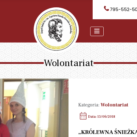
795-552-5
Wolontariat
Kategoria:
Wolontariat
Data: 13/06/2018
„KRÓLEWNA ŚNIEŻK