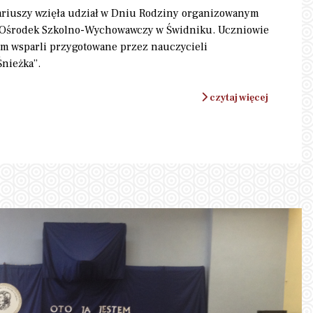
tariuszy wzięła udział w Dniu Rodziny organizowanym
y Ośrodek Szkolno-Wychowawczy w Świdniku. Uczniowie
em wsparli przygotowane przez nauczycieli
nieżka”.
czytaj więcej