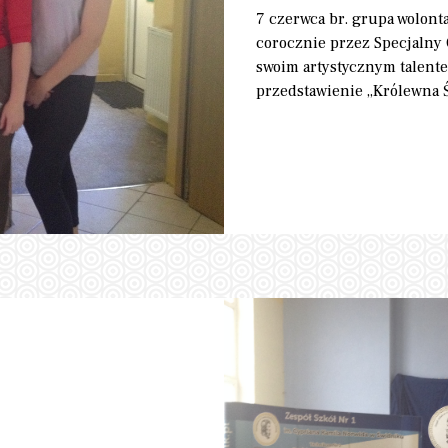
7 czerwca br. grupa wolon
corocznie przez Specjaln
swoim artystycznym talent
przedstawienie „Królewna Ś