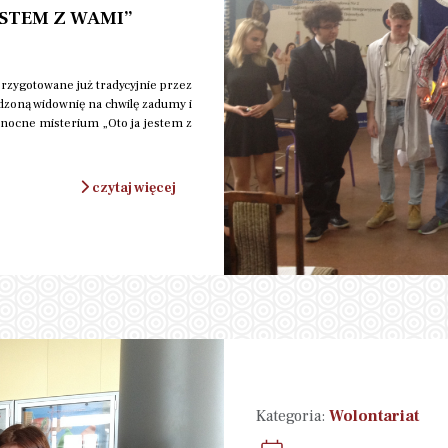
STEM Z WAMI”
rzygotowane już tradycyjnie przez
dzoną widownię na chwilę zadumy i
kanocne misterium „Oto ja jestem z
czytaj więcej
Kategoria:
Wolontariat