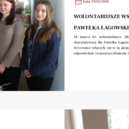
Data: 19/03/2018
WOLONTARIUSZE WS
PAWEŁKA ŁAGOWSK
18 marca br. wolontariusze „No
charytatywnej dla Pawełka Łagow
Uczennice włączyły się w tą akcję
odpowiednie rozpowszechnienie te