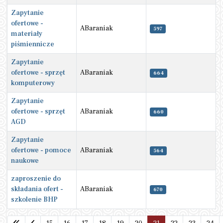
Zapytanie
ofertowe -
ABaraniak
597
materiały
piśmiennicze
Zapytanie
ofertowe - sprzęt
ABaraniak
664
komputerowy
Zapytanie
ofertowe - sprzęt
ABaraniak
660
AGD
Zapytanie
ofertowe - pomoce
ABaraniak
564
naukowe
zaproszenie do
składania ofert -
ABaraniak
670
szkolenie BHP
Spis artykułów