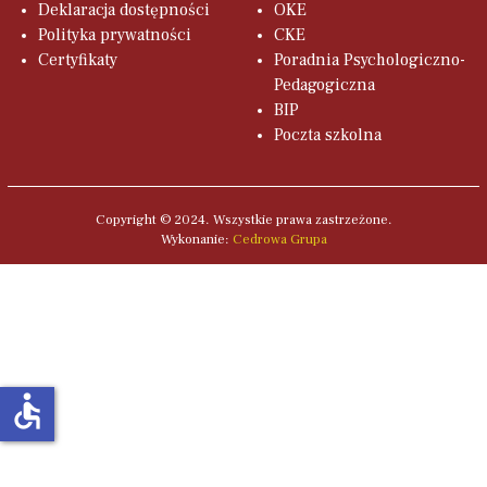
Deklaracja dostępności
OKE
Polityka prywatności
CKE
Certyfikaty
Poradnia Psychologiczno-
Pedagogiczna
BIP
Poczta szkolna
Copyright © 2024. Wszystkie prawa zastrzeżone.
Wykonanie:
Cedrowa Grupa
accessible